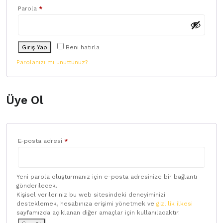
Gerekli
Parola
*
Giriş Yap
Beni hatırla
Parolanızı mı unuttunuz?
Üye Ol
Gerekli
E-posta adresi
*
Yeni parola oluşturmanız için e-posta adresinize bir bağlantı
gönderilecek.
Kişisel verileriniz bu web sitesindeki deneyiminizi
desteklemek, hesabınıza erişimi yönetmek ve
gizlilik ilkesi
sayfamızda açıklanan diğer amaçlar için kullanılacaktır.