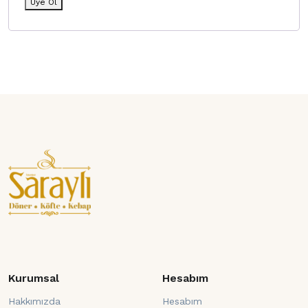
Üye Ol
Kurumsal
Hesabım
Hakkımızda
Hesabım