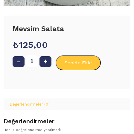
Mevsim Salata
₺
125,00
Mevsim
Sepete Ekle
Salata
adet
Değerlendirmeler (0)
Değerlendirmeler
Henüz değerlendirme yapılmadı.